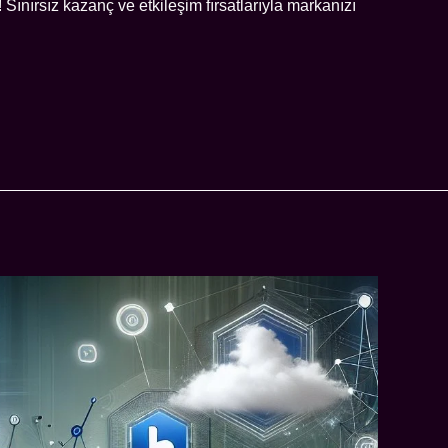
! Sınırsız kazanç ve etkileşim fırsatlarıyla markanızı