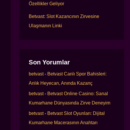
Özellikler Geliyor
Betvast: Slot Kazancının Zirvesine
Ulaşmanın Linki
Son Yorumlar
betvast
-
Betvast Canlı Spor Bahisleri:
Anlık Heyecan, Anında Kazanç
betvast
-
Betvast Online Casino: Sanal
Kumarhane Dünyasında Zirve Deneyim
betvast
-
Betvast Slot Oyunları: Dijital
Kumarhane Macerasının Anahtarı