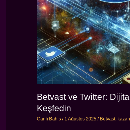
Betvast ve Twitter: Dij
Keşfedin
Canlı Bahis
/
1 Ağustos 2025
/
Betvast
,
kazanç