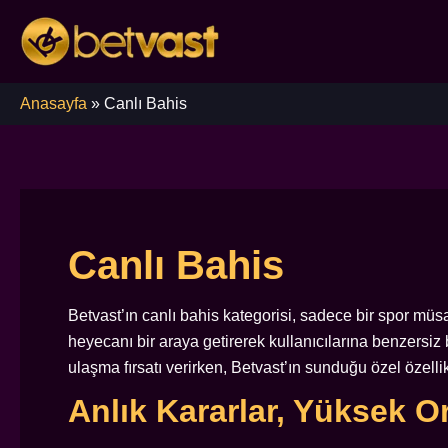
İçeriğe
atla
Anasayfa
»
Canlı Bahis
Canlı Bahis
Betvast’ın canlı bahis kategorisi, sadece bir spor mü
heyecanı bir araya getirerek kullanıcılarına benzersiz
ulaşma fırsatı verirken, Betvast’ın sunduğu özel özell
Anlık Kararlar, Yüksek O