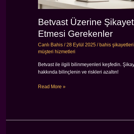
Betvast Üzerine Şikayetl
Etmesi Gerekenler
Canlı Bahis
/
28 Eylül 2025
/
bahis şikayetleri
müşteri hizmetleri
Betvast ile ilgili bilinmeyenleri keşfedin. Şika
hakkında bilinçlenin ve riskleri azaltın!
Betvast
Read More »
Üzerine
Şikayetler:
Kullanıcıların
Dikkat
Etmesi
Gerekenler