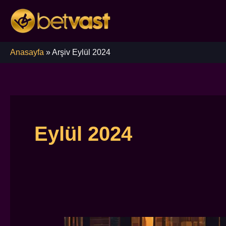
İçeriğe
atla
Anasayfa
»
Arşiv Eylül 2024
Eylül 2024