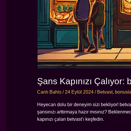
Şans Kapınızı Çalıyor: b
Canlı Bahis
/
24 Eylül 2024
/
Betvast
,
bonusla
Heyecan dolu bir deneyim sizi bekliyor! betvas
şansınızı arttırmaya hazır mısınız? Beklenmed
kapınızı çalan betvast’ı keşfedin.