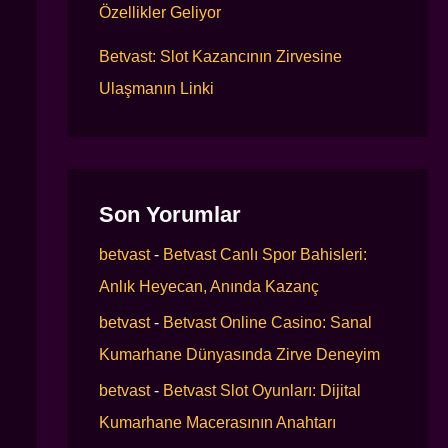
Özellikler Geliyor
Betvast: Slot Kazancının Zirvesine
Ulaşmanın Linki
Son Yorumlar
betvast
-
Betvast Canlı Spor Bahisleri:
Anlık Heyecan, Anında Kazanç
betvast
-
Betvast Online Casino: Sanal
Kumarhane Dünyasında Zirve Deneyim
betvast
-
Betvast Slot Oyunları: Dijital
Kumarhane Macerasının Anahtarı