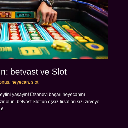
: betvast ve Slot
onus
,
heyecan
,
slot
keyfini yaşayın! Efsanevi başarı heyecanını
olun. betvast Slot’un eşsiz fırsatları sizi zirveye
n!