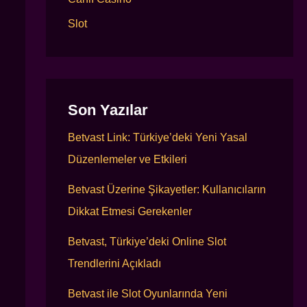
Slot
Son Yazılar
Betvast Link: Türkiye’deki Yeni Yasal
Düzenlemeler ve Etkileri
Betvast Üzerine Şikayetler: Kullanıcıların
Dikkat Etmesi Gerekenler
Betvast, Türkiye’deki Online Slot
Trendlerini Açıkladı
Betvast ile Slot Oyunlarında Yeni