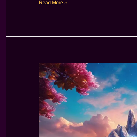
Şans
Read More »
Kapınızı
Çalıyor:
betvast
ve
Slot