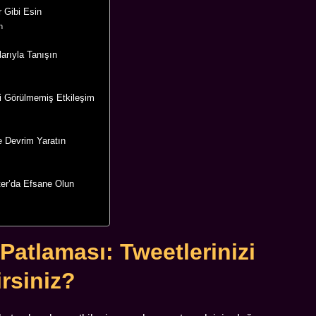
r Gibi Esin
n
larıyla Tanışın
eri Görülmemiş Etkileşim
de Devrim Yaratın
ter’da Efsane Olun
 Patlaması: Tweetlerinizi
irsiniz?