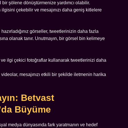
sel bir şölene dönüştürmenize yardımcı olabilir.
 ilgisini çekebilir ve mesajınızı daha geniş kitlelere
 hazırladığınız görseller, tweetlerinizin daha fazla
sına olanak tanır. Unutmayın, bir görsel bin kelimeye
e ilgi çekici fotoğraflar kullanarak tweetlerinizi daha
videolar, mesajınızı etkili bir şekilde iletmenin harika
ayın: Betvast
er’da Büyüme
syal medya dünyasında fark yaratmanın ve hedef