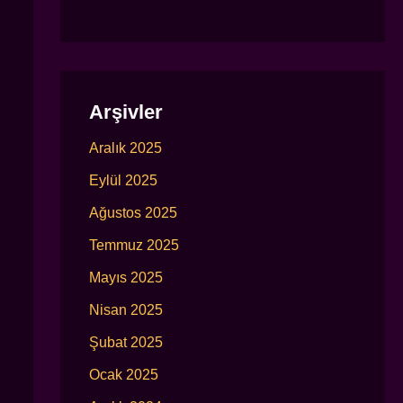
Arşivler
Aralık 2025
Eylül 2025
Ağustos 2025
Temmuz 2025
Mayıs 2025
Nisan 2025
Şubat 2025
Ocak 2025