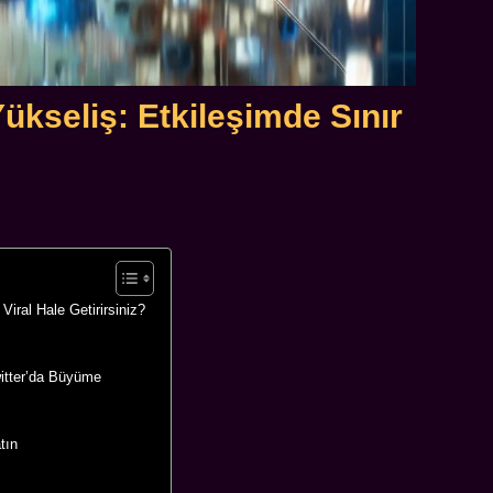
Yükseliş: Etkileşimde Sınır
Viral Hale Getirirsiniz?
Twitter’da Büyüme
tın