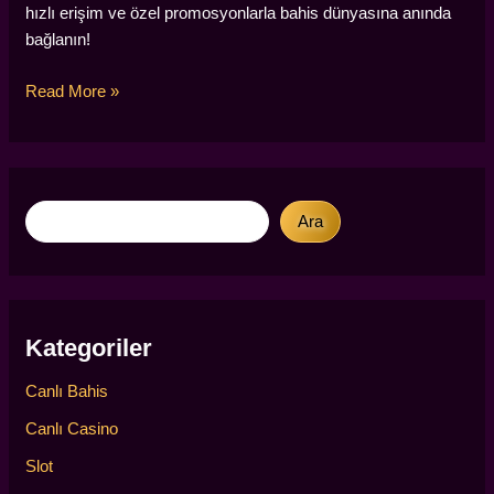
hızlı erişim ve özel promosyonlarla bahis dünyasına anında
bağlanın!
Betvast
Read More »
Güncel
Bonuslar
ve
Hızlı
Ara
Ara
Erişim
Platformu
Kategoriler
Canlı Bahis
Canlı Casino
Slot