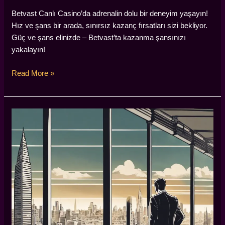
Betvast Canlı Casino’da adrenalin dolu bir deneyim yaşayın!
Hız ve şans bir arada, sınırsız kazanç fırsatları sizi bekliyor.
Güç ve şans elinizde – Betvast’ta kazanma şansınızı
yakalayın!
Hız
Read More »
ve
Şans
Bir
Arada:
Betvast
Canlı
Casinoda
Sınır
Tanımayan
Kazançlar