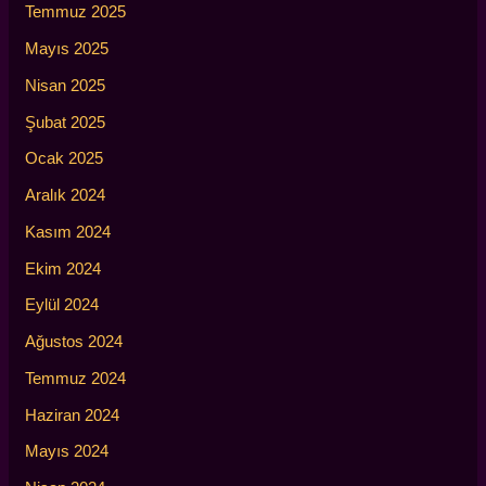
Temmuz 2025
Mayıs 2025
Nisan 2025
Şubat 2025
Ocak 2025
Aralık 2024
Kasım 2024
Ekim 2024
Eylül 2024
Ağustos 2024
Temmuz 2024
Haziran 2024
Mayıs 2024