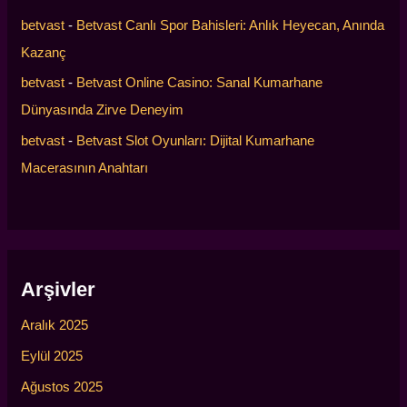
betvast
-
Betvast Canlı Spor Bahisleri: Anlık Heyecan, Anında
Kazanç
betvast
-
Betvast Online Casino: Sanal Kumarhane
Dünyasında Zirve Deneyim
betvast
-
Betvast Slot Oyunları: Dijital Kumarhane
Macerasının Anahtarı
Arşivler
Aralık 2025
Eylül 2025
Ağustos 2025