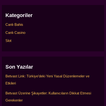
Kategoriler
Canlı Bahis
Canlı Casino
Slot
Son Yazılar
Betvast Link: Türkiye’deki Yeni Yasal Düzenlemeler ve
Etkileri
Betvast Üzerine Şikayetler: Kullanıcıların Dikkat Etmesi
Gerekenler