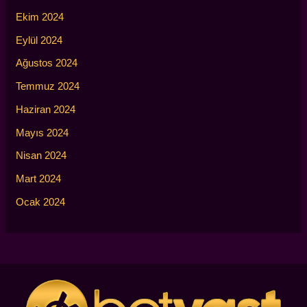
Ekim 2024
Eylül 2024
Ağustos 2024
Temmuz 2024
Haziran 2024
Mayıs 2024
Nisan 2024
Mart 2024
Ocak 2024