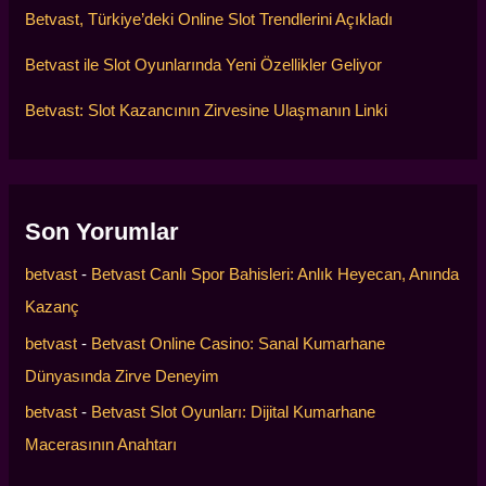
Betvast, Türkiye’deki Online Slot Trendlerini Açıkladı
Betvast ile Slot Oyunlarında Yeni Özellikler Geliyor
Betvast: Slot Kazancının Zirvesine Ulaşmanın Linki
Son Yorumlar
betvast
-
Betvast Canlı Spor Bahisleri: Anlık Heyecan, Anında
Kazanç
betvast
-
Betvast Online Casino: Sanal Kumarhane
Dünyasında Zirve Deneyim
betvast
-
Betvast Slot Oyunları: Dijital Kumarhane
Macerasının Anahtarı