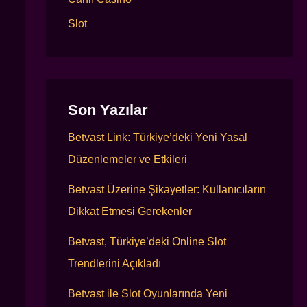
Slot
Son Yazılar
Betvast Link: Türkiye’deki Yeni Yasal
Düzenlemeler ve Etkileri
Betvast Üzerine Şikayetler: Kullanıcıların
Dikkat Etmesi Gerekenler
Betvast, Türkiye’deki Online Slot
Trendlerini Açıkladı
Betvast ile Slot Oyunlarında Yeni