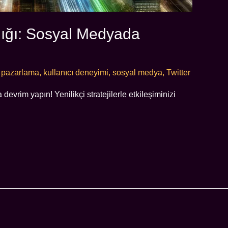
klığı: Sosyal Medyada
al pazarlama
,
kullanıcı deneyimi
,
sosyal medya
,
Twitter
devrim yapın! Yenilikçi stratejilerle etkileşiminizi