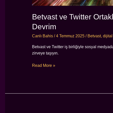
Betvast ve Twitter Orta
Devrim
Canlı Bahis
/
4 Temmuz 2025
/
Betvast
,
dijit
Betvast ve Twitter iş birliğiyle sosyal medyada 
zirveye taşıyın.
Betvast
Read More »
ve
Twitter
Ortaklığı:
Sosyal
Medyada
Devrim