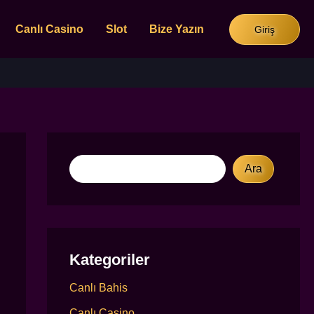
Canlı Casino
Slot
Bize Yazın
Giriş
Ara
Ara
Kategoriler
Canlı Bahis
Canlı Casino