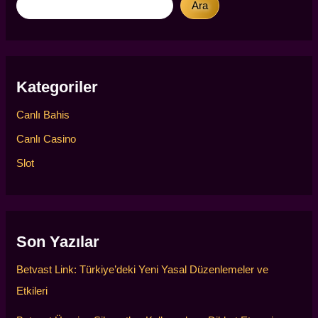
Ara
Ara
Kategoriler
Canlı Bahis
Canlı Casino
Slot
Son Yazılar
Betvast Link: Türkiye’deki Yeni Yasal Düzenlemeler ve
Etkileri