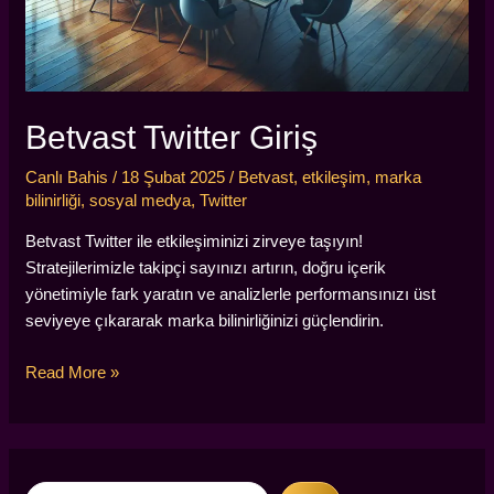
Betvast Twitter Giriş
Canlı Bahis
/
18 Şubat 2025
/
Betvast
,
etkileşim
,
marka
bilinirliği
,
sosyal medya
,
Twitter
Betvast Twitter ile etkileşiminizi zirveye taşıyın!
Stratejilerimizle takipçi sayınızı artırın, doğru içerik
yönetimiyle fark yaratın ve analizlerle performansınızı üst
seviyeye çıkararak marka bilinirliğinizi güçlendirin.
Betvast
Read More »
Twitter
Giriş