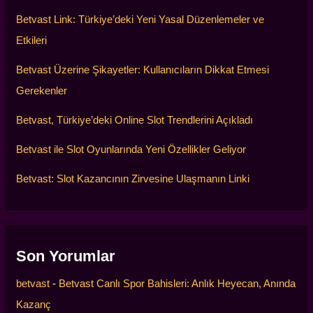
Betvast Link: Türkiye’deki Yeni Yasal Düzenlemeler ve
Etkileri
Betvast Üzerine Şikayetler: Kullanıcıların Dikkat Etmesi
Gerekenler
Betvast, Türkiye’deki Online Slot Trendlerini Açıkladı
Betvast ile Slot Oyunlarında Yeni Özellikler Geliyor
Betvast: Slot Kazancının Zirvesine Ulaşmanın Linki
Son Yorumlar
betvast
-
Betvast Canlı Spor Bahisleri: Anlık Heyecan, Anında
Kazanç