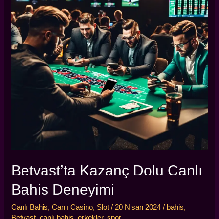
Betvast’ta Kazanç Dolu Canlı
Bahis Deneyimi
Canlı Bahis
,
Canlı Casino
,
Slot
/
20 Nisan 2024
/
bahis
,
Betvast
,
canlı bahis
,
erkekler
,
spor