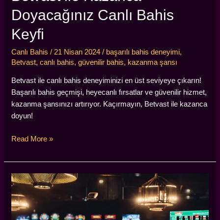
Doyacağınız Canlı Bahis
Keyfi
Canlı Bahis
/
21 Nisan 2024
/
başarılı bahis deneyimi
,
Betvast
,
canlı bahis
,
güvenilir bahis
,
kazanma şansı
Betvast ile canlı bahis deneyiminizi en üst seviyeye çıkarın!
Başarılı bahis geçmişi, heyecanlı fırsatlar ve güvenilir hizmet,
kazanma şansınızı artırıyor. Kaçırmayın, Betvast ile kazanca
doyun!
Betvast
Read More »
ile
Kazanca
Doyacağınız
Canlı
Bahis
Keyfi