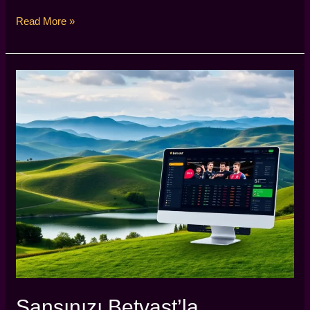
Evrenin
Read More »
En
Güvenilir
Bahis
Sitesi
Betvast
Şansınızı Betvast’la