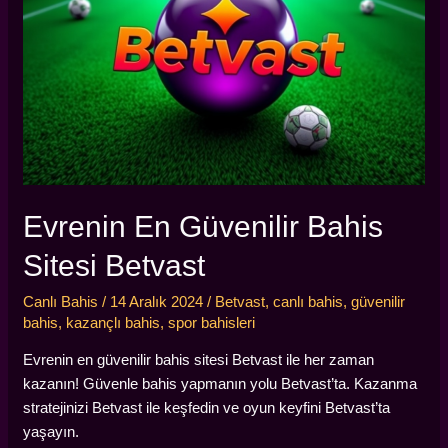
Evrenin En Güvenilir Bahis
Sitesi Betvast
Canlı Bahis
/
14 Aralık 2024
/
Betvast
,
canlı bahis
,
güvenilir
bahis
,
kazançlı bahis
,
spor bahisleri
Evrenin en güvenilir bahis sitesi Betvast ile her zaman
kazanın! Güvenle bahis yapmanın yolu Betvast’ta. Kazanma
stratejinizi Betvast ile keşfedin ve oyun keyfini Betvast’ta
yaşayın.