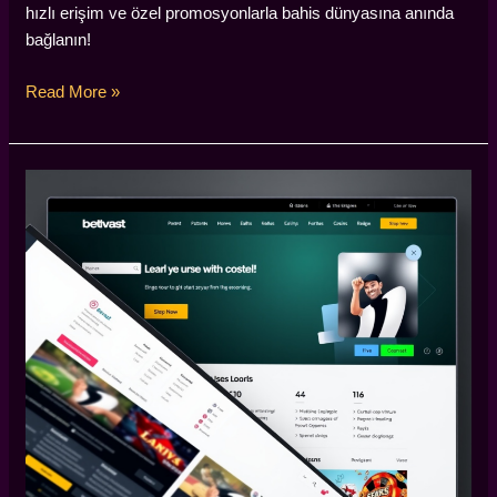
hızlı erişim ve özel promosyonlarla bahis dünyasına anında
bağlanın!
Betvast
Read More »
Güncel
Bonuslar
ve
Hızlı
Erişim
Platformu