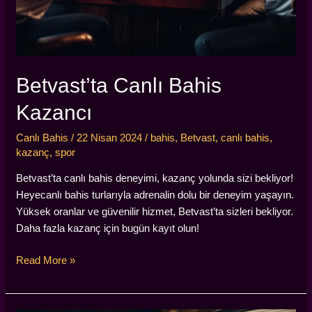
Betvast’ta Canlı Bahis
Kazancı
Canlı Bahis
/
22 Nisan 2024
/
bahis
,
Betvast
,
canlı bahis
,
kazanç
,
spor
Betvast’ta canlı bahis deneyimi, kazanç yolunda sizi bekliyor!
Heyecanlı bahis turlarıyla adrenalin dolu bir deneyim yaşayın.
Yüksek oranlar ve güvenilir hizmet, Betvast’ta sizleri bekliyor.
Daha fazla kazanç için bugün kayıt olun!
Betvast’ta
Read More »
Canlı
Bahis
Kazancı