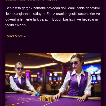
Betvast’ta gerçek zamanlı heyecan dolu canlı bahis deneyimi
ile kazançlarınızı katlayın. Eşsiz oranlar, çeşitli seçenekler ve
güvenli işlemlerle fark yaratın. Bugün başlayın ve heyecanın
tadını çıkarın!
Betvast’ta
Read More »
Kazanç
Dolu
Canlı
Bahis
Deneyimi