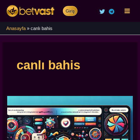
İçeriğe
atla
Giriş
Main
Anasayfa
»
canlı bahis
Men
canlı bahis