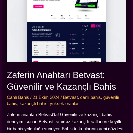
Zaferin Anahtarı Betvast:
Güvenilir ve Kazançlı Bahis
Canlı Bahis
/
21 Ekim 2024
/
Betvast
,
canlı bahis
,
güvenilir
bahis
,
kazançlı bahis
,
yüksek oranlar
Zaferin anahtarı Betvast’ta! Güvenilir ve kazançlı bahis
deneyimi sunan Betvast, sınırsız kazanç fırsatları ve keyifli
bir bahis yolculuğu sunuyor. Bahis tutkunlarının yeni gözdesi