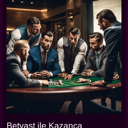
Betvast ile Kazanca