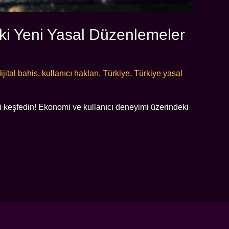
eki Yeni Yasal Düzenlemeler
ijital bahis
,
kullanıcı hakları
,
Türkiye
,
Türkiye yasal
ni keşfedin! Ekonomi ve kullanıcı deneyimi üzerindeki