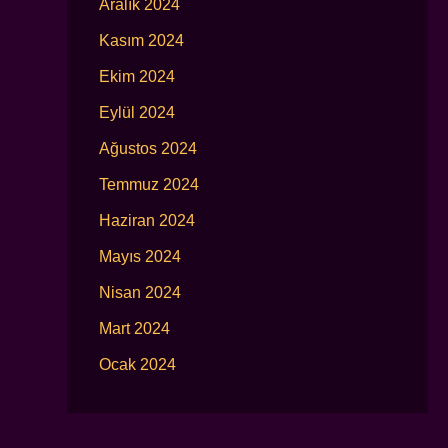
Aralık 2024
Kasım 2024
Ekim 2024
Eylül 2024
Ağustos 2024
Temmuz 2024
Haziran 2024
Mayıs 2024
Nisan 2024
Mart 2024
Ocak 2024