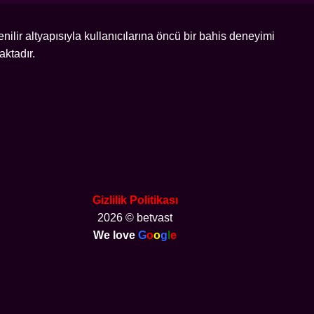
ilir altyapısıyla kullanıcılarına öncü bir bahis deneyimi
ktadır.
Gizlilik Politikası
2026 © betvast
We love
G
o
o
g
l
e