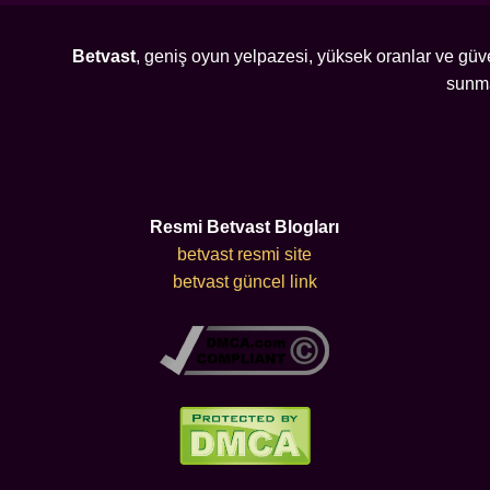
Betvast
, geniş oyun yelpazesi, yüksek oranlar ve güven
sunma
Resmi Betvast Blogları
betvast resmi site
betvast güncel link