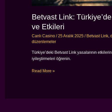
Betvast Link: Türkiye’d
ve Etkileri
Canlı Casino
/
25 Aralık 2025
/
Betvast Link
,
d
düzenlemeler
Türkiye’deki Betvast Link yasalarının etkileri
iyileştirmeleri öğrenin.
Betvast
Read More »
Link:
Türkiye’deki
Yeni
Yasal
Düzenlemeler
ve