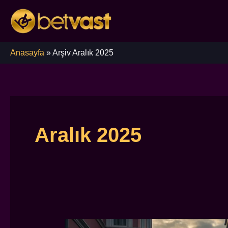
İçeriğe
atla
Anasayfa
»
Arşiv Aralık 2025
Aralık 2025