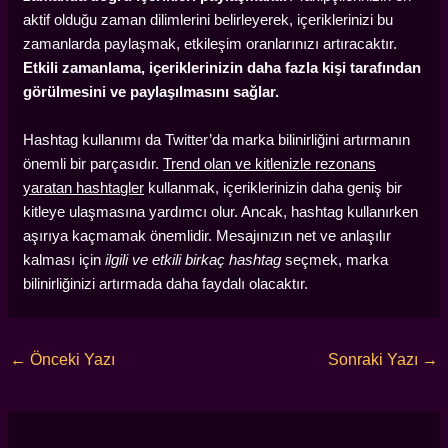
aktif olduğu zaman dilimlerini belirleyerek, içeriklerinizi bu
zamanlarda paylaşmak, etkileşim oranlarınızı artıracaktır.
Etkili zamanlama, içeriklerinizin daha fazla kişi tarafından
görülmesini ve paylaşılmasını sağlar.
Hashtag kullanımı da Twitter’da marka bilinirliğini artırmanın
önemli bir parçasıdır.
Trend olan ve kitlenizle rezonans
yaratan hashtagler
kullanmak, içeriklerinizin daha geniş bir
kitleye ulaşmasına yardımcı olur. Ancak, hashtag kullanırken
aşırıya kaçmamak önemlidir. Mesajınızın net ve anlaşılır
kalması için
ilgili ve etkili birkaç hashtag
seçmek, marka
bilinirliğinizi artırmada daha faydalı olacaktır.
←
Önceki Yazı
Sonraki Yazı
→