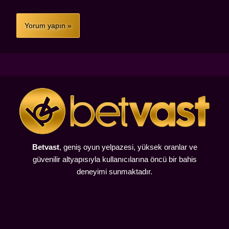
Betvast
, geniş oyun yelpazesi, yüksek oranlar ve
güvenilir altyapısıyla kullanıcılarına öncü bir bahis
deneyimi sunmaktadır.