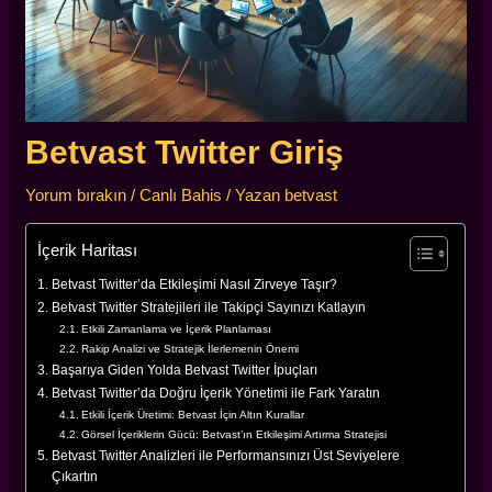
Betvast Twitter Giriş
Yorum bırakın
/
Canlı Bahis
/ Yazan
betvast
İçerik Haritası
Betvast Twitter’da Etkileşimi Nasıl Zirveye Taşır?
Betvast Twitter Stratejileri ile Takipçi Sayınızı Katlayın
Etkili Zamanlama ve İçerik Planlaması
Rakip Analizi ve Stratejik İlerlemenin Önemi
Başarıya Giden Yolda Betvast Twitter İpuçları
Betvast Twitter’da Doğru İçerik Yönetimi ile Fark Yaratın
Etkili İçerik Üretimi: Betvast İçin Altın Kurallar
Görsel İçeriklerin Gücü: Betvast’ın Etkileşimi Artırma Stratejisi
Betvast Twitter Analizleri ile Performansınızı Üst Seviyelere
Çıkartın