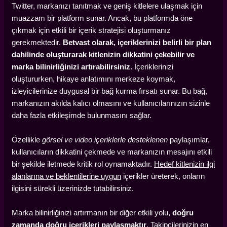
Twitter, markanızı tanıtmak ve geniş kitlelere ulaşmak için
muazzam bir platform sunar. Ancak, bu platformda öne
çıkmak için etkili bir içerik stratejisi oluşturmanız
gerekmektedir.
Betvast olarak, içeriklerinizi belirli bir plan
dahilinde oluşturarak kitlenizin dikkatini çekebilir ve
marka bilinirliğinizi artırabilirsiniz.
İçeriklerinizi
oluştururken, hikaye anlatımını merkeze koymak,
izleyicilerinize duygusal bir bağ kurma fırsatı sunar. Bu bağ,
markanızın akılda kalıcı olmasını ve kullanıcılarınızın sizinle
daha fazla etkileşimde bulunmasını sağlar.
Özellikle
görsel ve video içeriklerle desteklenen
paylaşımlar,
kullanıcıların dikkatini çekmede ve markanızın mesajını etkili
bir şekilde iletmede kritik rol oynamaktadır.
Hedef kitlenizin ilgi
alanlarına ve beklentilerine uygun
içerikler üreterek, onların
ilgisini sürekli üzerinizde tutabilirsiniz.
Marka bilinirliğinizi artırmanın bir diğer etkili yolu,
doğru
zamanda doğru içerikleri paylaşmaktır
. Takipçilerinizin en