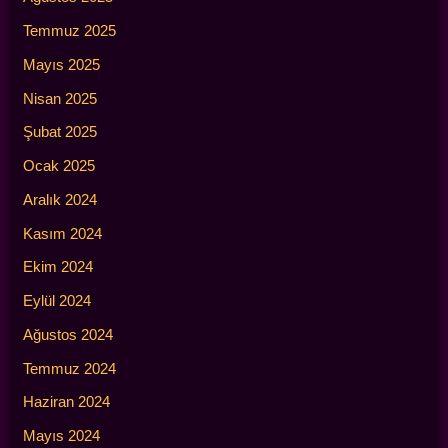
Temmuz 2025
Mayıs 2025
Nisan 2025
Şubat 2025
Ocak 2025
Aralık 2024
Kasım 2024
Ekim 2024
Eylül 2024
Ağustos 2024
Temmuz 2024
Haziran 2024
Mayıs 2024