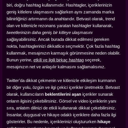
biri, doğru hashtag kullanımıdır. Hashtagler, içeriklerinizin
geniş kitlelere ulaşmasını sağlarken aynı zamanda marka
bilinirliğinizi artırmanın da anahtarıdır. Betvast olarak, trend
olan ve kitlenizle rezonans yaratan hashtagler kullanarak,
tweetlerinizin daha geniş bir kitleye ulaşmasını
sağlayabilirsiniz. Ancak burada dikkat edilmesi gereken
nokta, hashtaglerinizi dikkatlice seçmektir. Çok fazla hashtag
kullanmak, mesajınızın karmaşık görünmesine neden olabilir.
Bunun yerine,
etkili ve ilgili birkaç hashtag
seçerek,
mesajınızın net ve anlaşılır kalmasını sağlamalısınız.
Twitter’da dikkat çekmenin ve kitlenizle etkileşim kurmanın
bir diğer yolu, özgün ve ilgi çekici içerikler üretmektir. Betvast
olarak, kullanıcıların
beklentilerini aşan
içerikler sunarak
onların ilgisini çekebilirsiniz. Görsel ve video içeriklerin yanı
sıra, anlatım dilinizi de etkili kullanarak dikkat çekebilirsiniz.
İnsanlar, duygusal ve hikaye odaklı içeriklere daha fazla ilgi
gösterirler. Bu nedenle, içeriklerinizi oluştururken
hikaye