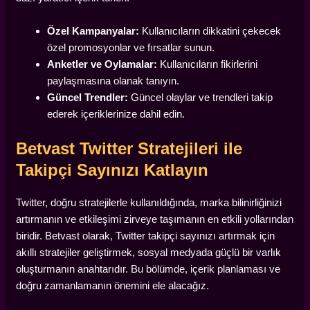
Özel Kampanyalar:
Kullanıcıların dikkatini çekecek
özel promosyonlar ve fırsatlar sunun.
Anketler ve Oylamalar:
Kullanıcıların fikirlerini
paylaşmasına olanak tanıyın.
Güncel Trendler:
Güncel olaylar ve trendleri takip
ederek içeriklerinize dahil edin.
Betvast Twitter Stratejileri ile
Takipçi Sayınızı Katlayın
Twitter, doğru stratejilerle kullanıldığında, marka bilinirliğinizi
artırmanın ve etkileşimi zirveye taşımanın en etkili yollarından
biridir. Betvast olarak, Twitter takipçi sayınızı artırmak için
akıllı stratejiler geliştirmek, sosyal medyada güçlü bir varlık
oluşturmanın anahtarıdır. Bu bölümde, içerik planlaması ve
doğru zamanlamanın önemini ele alacağız.