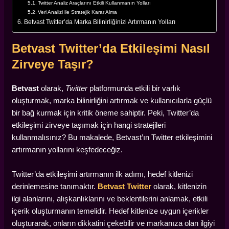
Twitter Analiz Araçlarını Etkili Kullanmanın Yolları
Veri Analizi ile Stratejik Karar Alma
Betvast Twitter’da Marka Bilinirliğinizi Artırmanın Yolları
Betvast Twitter’da Etkileşimi Nasıl
Zirveye Taşır?
Betvast
olarak,
Twitter
platformunda etkili bir varlık
oluşturmak, marka bilinirliğini artırmak ve kullanıcılarla güçlü
bir bağ kurmak için kritik öneme sahiptir. Peki, Twitter’da
etkileşimi zirveye taşımak için hangi stratejileri
kullanmalısınız? Bu makalede, Betvast’ın Twitter etkileşimini
artırmanın yollarını keşfedeceğiz.
Twitter’da etkileşimi artırmanın ilk adımı, hedef kitlenizi
derinlemesine tanımaktır.
Betvast Twitter
olarak, kitlenizin
ilgi alanlarını, alışkanlıklarını ve beklentilerini anlamak, etkili
içerik oluşturmanın temelidir. Hedef kitlenize uygun içerikler
oluşturarak, onların dikkatini çekebilir ve markanıza olan ilgiyi