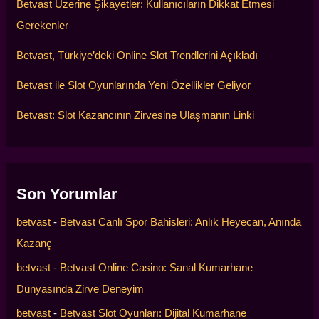
Betvast Üzerine Şikayetler: Kullanıcıların Dikkat Etmesi
Gerekenler
Betvast, Türkiye’deki Online Slot Trendlerini Açıkladı
Betvast ile Slot Oyunlarında Yeni Özellikler Geliyor
Betvast: Slot Kazancının Zirvesine Ulaşmanın Linki
Son Yorumlar
betvast
-
Betvast Canlı Spor Bahisleri: Anlık Heyecan, Anında
Kazanç
betvast
-
Betvast Online Casino: Sanal Kumarhane
Dünyasında Zirve Deneyim
betvast
-
Betvast Slot Oyunları: Dijital Kumarhane