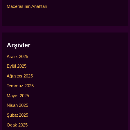
Macerasının Anahtarı
Arşivler
Aralık 2025
Eylül 2025
Ağustos 2025
Temmuz 2025
Mayıs 2025
Nisan 2025
Şubat 2025
Ocak 2025