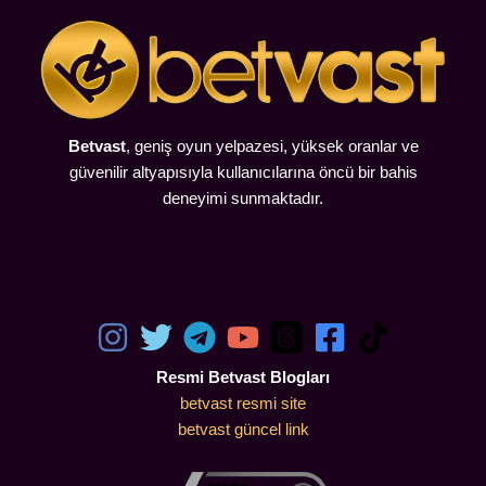
Betvast
, geniş oyun yelpazesi, yüksek oranlar ve
güvenilir altyapısıyla kullanıcılarına öncü bir bahis
deneyimi sunmaktadır.
Resmi Betvast Blogları
betvast resmi site
betvast güncel link