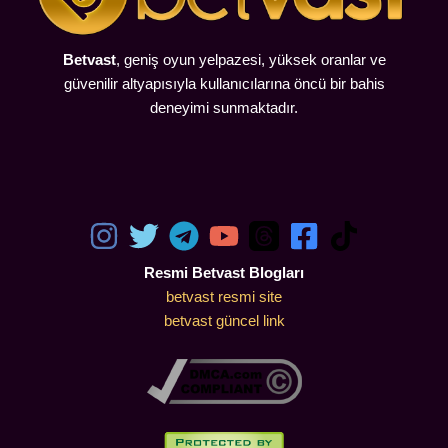
Betvast
, geniş oyun yelpazesi, yüksek oranlar ve
güvenilir altyapısıyla kullanıcılarına öncü bir bahis
deneyimi sunmaktadır.
Resmi Betvast Blogları
betvast resmi site
betvast güncel link