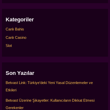
Kategoriler
Canlı Bahis
Canlı Casino
Slot
Son Yazılar
Betvast Link: Türkiye’deki Yeni Yasal Düzenlemeler ve
Etkileri
Betvast Üzerine Şikayetler: Kullanıcıların Dikkat Etmesi
Gerekenler