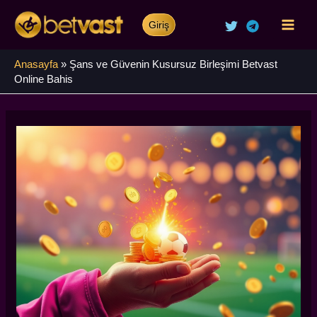
İçeriğe
atla
Giriş
Main
Anasayfa
»
Şans ve Güvenin Kusursuz Birleşimi Betvast
Men
Online Bahis