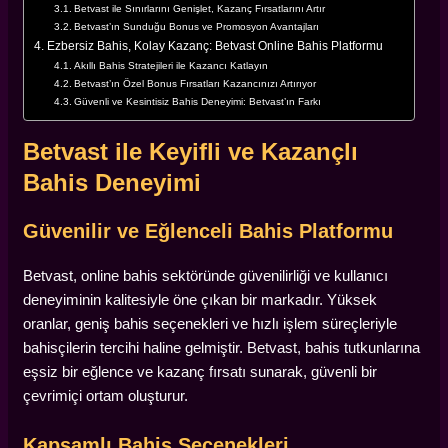
Betvast ile Sınırlarını Genişlet, Kazanç Fırsatlarını Artır
Betvast’ın Sunduğu Bonus ve Promosyon Avantajları
Ezbersiz Bahis, Kolay Kazanç: Betvast Online Bahis Platformu
Akıllı Bahis Stratejileri ile Kazancı Katlayın
Betvast’ın Özel Bonus Fırsatları Kazancınızı Artırıyor
Güvenli ve Kesintisiz Bahis Deneyimi: Betvast’ın Farkı
Betvast ile Keyifli ve Kazançlı
Bahis Deneyimi
Güvenilir ve Eğlenceli Bahis Platformu
Betvast, online bahis sektöründe güvenilirliği ve kullanıcı
deneyiminin kalitesiyle öne çıkan bir markadır. Yüksek
oranlar, geniş bahis seçenekleri ve hızlı işlem süreçleriyle
bahisçilerin tercihi haline gelmiştir. Betvast, bahis tutkunlarına
eşsiz bir eğlence ve kazanç fırsatı sunarak, güvenli bir
çevrimiçi ortam oluşturur.
Kapsamlı Bahis Seçenekleri