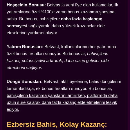
Hoşgeldin Bonusu:
Betvast’a yeni üye olan kullanıcılar, ilk
yatırımlarına özel %100’e varan bonus kazanma şansına
sahip. Bu bonus, bahisçilere
daha fazla başlangıç
sermayesi
sağlayarak, daha yüksek kazançlar elde
etmelerine yardımcı oluyor.
Yatırım Bonusları:
Betvast, kullanıcılarının her yatırımına
özel bonus fırsatları sunuyor. Bu bonuslar,
bahisçilerin
kazanç potansiyelini artırarak, daha cazip getiriler elde
etmelerini sağlıyor.
Döngü Bonusları:
Betvast, aktif üyelerine, bahis döngülerini
tamamladıkça, ek bonus fırsatları sunuyor. Bu bonuslar,
bahisçilerin kazanma şanslarını artırırken, platformda daha
uzun süre kalarak daha fazla kazanç elde etmelerini teşvik
ediyor.
Ezbersiz Bahis, Kolay Kazanç: