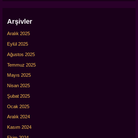
Arşivler
Aralık 2025
Eylül 2025
Ağustos 2025
Temmuz 2025
Mayıs 2025
Nisan 2025
Şubat 2025
Ocak 2025
Aralık 2024
Kasım 2024
Ekim 2024