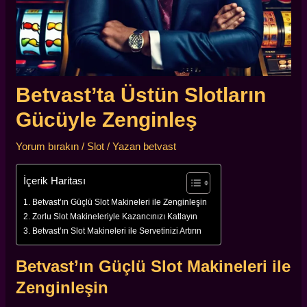
Betvast’ta Üstün Slotların
Gücüyle Zenginleş
Yorum bırakın
/
Slot
/ Yazan
betvast
İçerik Haritası
Betvast’ın Güçlü Slot Makineleri ile Zenginleşin
Zorlu Slot Makineleriyle Kazancınızı Katlayın
Betvast’ın Slot Makineleri ile Servetinizi Artırın
Betvast’ın Güçlü Slot Makineleri ile
Zenginleşin