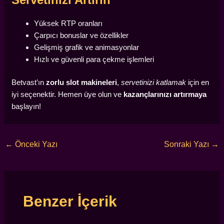
Yüksek RTP oranları
Çarpıcı bonuslar ve özellikler
Gelişmiş grafik ve animasyonlar
Hızlı ve güvenli para çekme işlemleri
Betvast’ın
zorlu slot makineleri
,
servetinizi katlamak
için en
iyi seçenektir. Hemen üye olun ve
kazançlarınızı artırmaya
başlayın!
←
Önceki Yazı
Sonraki Yazı
→
Benzer İçerik