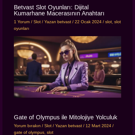
Betvast Slot Oyunları: Dijital
Kumarhane Macerasının Anahtarı
1 Yorum
/
Slot
/ Yazan
betvast
/
22 Ocak 2024
/
slot
,
slot
oyunları
Gate of Olympus ile Mitolojiye Yolculuk
Yorum bırakın
/
Slot
/ Yazan
betvast
/
12 Mart 2024
/
gate of olympus
,
slot