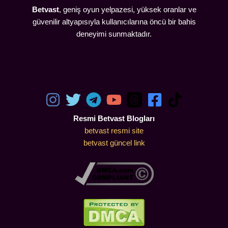
Betvast
, geniş oyun yelpazesi, yüksek oranlar ve
güvenilir altyapısıyla kullanıcılarına öncü bir bahis
deneyimi sunmaktadır.
Resmi Betvast Blogları
betvast resmi site
betvast güncel link