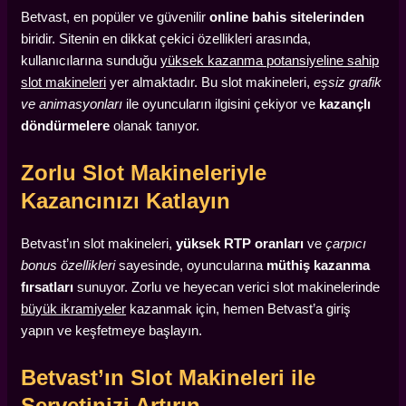
Betvast, en popüler ve güvenilir
online bahis sitelerinden
biridir. Sitenin en dikkat çekici özellikleri arasında,
kullanıcılarına sunduğu
yüksek kazanma potansiyeline sahip
slot makineleri
yer almaktadır. Bu slot makineleri,
eşsiz grafik
ve animasyonları
ile oyuncuların ilgisini çekiyor ve
kazançlı
döndürmelere
olanak tanıyor.
Zorlu Slot Makineleriyle
Kazancınızı Katlayın
Betvast’ın slot makineleri,
yüksek RTP oranları
ve
çarpıcı
bonus özellikleri
sayesinde, oyuncularına
müthiş kazanma
fırsatları
sunuyor. Zorlu ve heyecan verici slot makinelerinde
büyük ikramiyeler
kazanmak için, hemen Betvast’a giriş
yapın ve keşfetmeye başlayın.
Betvast’ın Slot Makineleri ile
Servetinizi Artırın