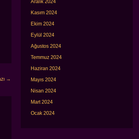
Aralık 2024
Kasım 2024
Ekim 2024
Eylül 2024
Ağustos 2024
Temmuz 2024
Haziran 2024
azı
→
Mayıs 2024
Nisan 2024
Mart 2024
Ocak 2024