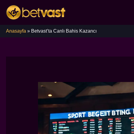
İçeriğe
atla
Anasayfa
»
Betvast’ta Canlı Bahis Kazancı