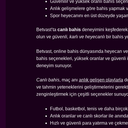
Güvenilir ve yüksek oranlı bahis seçen
Anlık gelişmelere göre bahis yapmak
Spor heyecanını en üst düzeyde yaşa
Betvast’ta
canlı bahis
deneyimini keşfederek,
olun ve
güvenli, karlı ve heyecanlı
bir bahis y
Betvast, online bahis dünyasında heyecan ve
bahis seçenekleri, yüksek oranlar ve güvenli 
deneyim sunuyor.
Canlı bahis
, maç anı
anlık gelişen olaylarla
do
ve tahmin yeteneklerini geliştirmelerini gerekt
zenginleştirmek için çeşitli seçenekler sunuyo
Futbol, basketbol, tenis ve daha birçok 
Anlık oranlar ve canlı skorlar ile anın
Hızlı ve güvenli para yatırma ve çekme