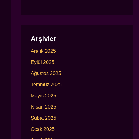
Arşivler
Aralık 2025
Eylül 2025
Ağustos 2025
Temmuz 2025
Mayıs 2025
Nisan 2025
Şubat 2025
Ocak 2025