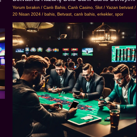
Yorum bırakın
/
Canlı Bahis
,
Canlı Casino
,
Slot
/ Yazan
betvast
/
,
20 Nisan 2024
/
bahis
,
Betvast
,
canlı bahis
,
erkekler
,
spor