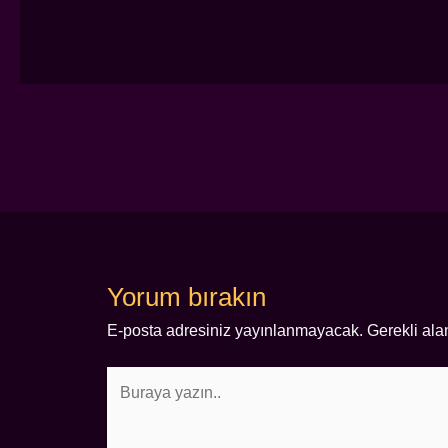
Yorum bırakın
E-posta adresiniz yayınlanmayacak.
Gerekli ala
Buraya
yazın..