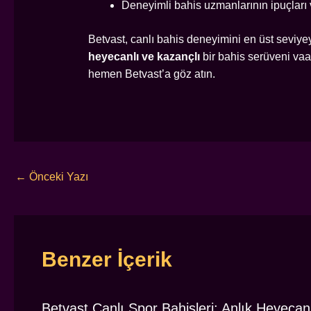
Deneyimli bahis uzmanlarının ipuçları v
Betvast, canlı bahis deneyimini en üst seviye
heyecanlı ve kazançlı
bir bahis serüveni vaat
hemen Betvast’a göz atın.
←
Önceki Yazı
Benzer İçerik
Betvast Canlı Spor Bahisleri: Anlık Heyecan