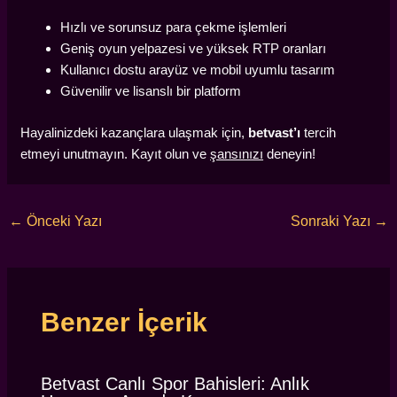
Hızlı ve sorunsuz para çekme işlemleri
Geniş oyun yelpazesi ve yüksek RTP oranları
Kullanıcı dostu arayüz ve mobil uyumlu tasarım
Güvenilir ve lisanslı bir platform
Hayalinizdeki kazançlara ulaşmak için,
betvast’ı
tercih
etmeyi unutmayın. Kayıt olun ve
şansınızı
deneyin!
←
Önceki Yazı
Sonraki Yazı
→
Benzer İçerik
Betvast Canlı Spor Bahisleri: Anlık