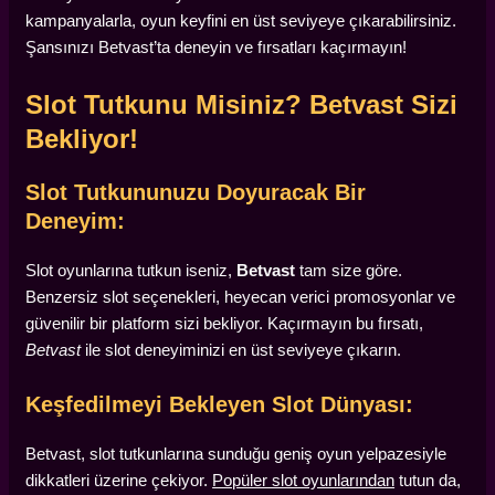
kampanyalarla, oyun keyfini en üst seviyeye çıkarabilirsiniz.
Şansınızı Betvast’ta deneyin ve fırsatları kaçırmayın!
Slot Tutkunu Misiniz? Betvast Sizi
Bekliyor!
Slot Tutkununuzu Doyuracak Bir
Deneyim:
Slot oyunlarına tutkun iseniz,
Betvast
tam size göre.
Benzersiz slot seçenekleri, heyecan verici promosyonlar ve
güvenilir bir platform sizi bekliyor. Kaçırmayın bu fırsatı,
Betvast
ile slot deneyiminizi en üst seviyeye çıkarın.
Keşfedilmeyi Bekleyen Slot Dünyası:
Betvast, slot tutkunlarına sunduğu geniş oyun yelpazesiyle
dikkatleri üzerine çekiyor.
Popüler slot oyunlarından
tutun da,