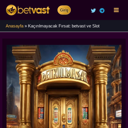
İçeriğe
atla
Giriş
Main
Anasayfa
»
Kaçırılmayacak Fırsat: betvast ve Slot
Men