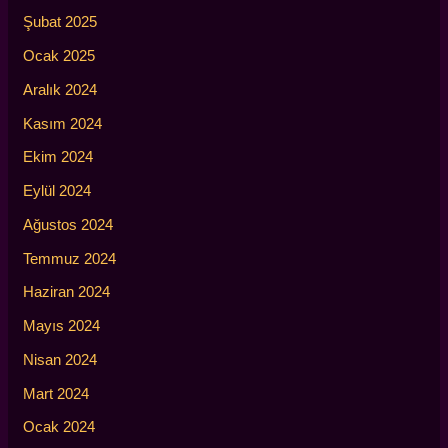
Şubat 2025
Ocak 2025
Aralık 2024
Kasım 2024
Ekim 2024
Eylül 2024
Ağustos 2024
Temmuz 2024
Haziran 2024
Mayıs 2024
Nisan 2024
Mart 2024
Ocak 2024