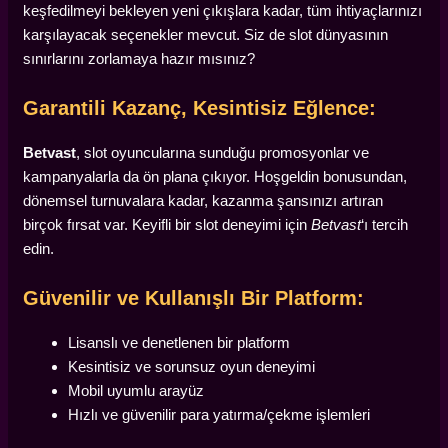
keşfedilmeyi bekleyen yeni çıkışlara kadar, tüm ihtiyaçlarınızı
karşılayacak seçenekler mevcut. Siz de slot dünyasının
sınırlarını zorlamaya hazır mısınız?
Garantili Kazanç, Kesintisiz Eğlence:
Betvast
, slot oyuncularına sunduğu promosyonlar ve
kampanyalarla da ön plana çıkıyor. Hoşgeldin bonusundan,
dönemsel turnuvalara kadar, kazanma şansınızı artıran
birçok fırsat var. Keyifli bir slot deneyimi için
Betvast
‘ı tercih
edin.
Güvenilir ve Kullanışlı Bir Platform:
Lisanslı ve denetlenen bir platform
Kesintisiz ve sorunsuz oyun deneyimi
Mobil uyumlu arayüz
Hızlı ve güvenilir para yatırma/çekme işlemleri