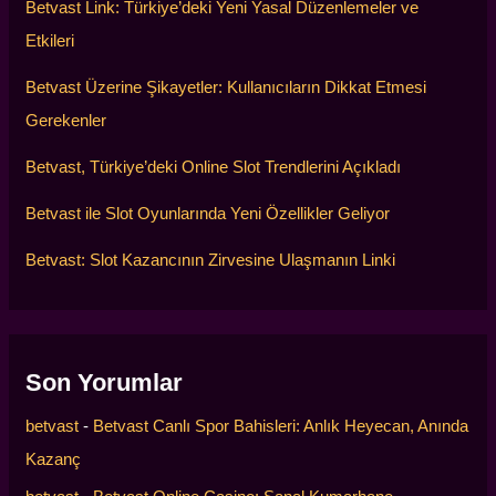
Betvast Link: Türkiye’deki Yeni Yasal Düzenlemeler ve
Etkileri
Betvast Üzerine Şikayetler: Kullanıcıların Dikkat Etmesi
Gerekenler
Betvast, Türkiye’deki Online Slot Trendlerini Açıkladı
Betvast ile Slot Oyunlarında Yeni Özellikler Geliyor
Betvast: Slot Kazancının Zirvesine Ulaşmanın Linki
Son Yorumlar
betvast
-
Betvast Canlı Spor Bahisleri: Anlık Heyecan, Anında
Kazanç