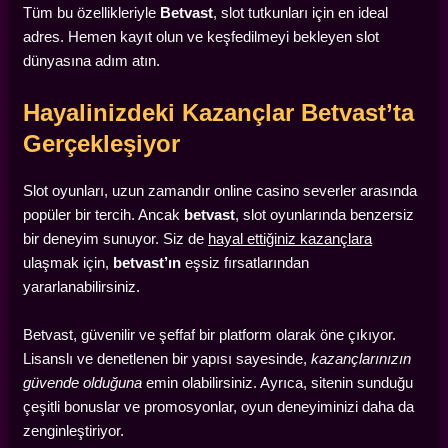
Tüm bu özellikleriyle
Betvast
, slot tutkunları için en ideal
adres. Hemen kayıt olun ve keşfedilmeyi bekleyen slot
dünyasına adım atın.
Hayalinizdeki Kazançlar Betvast’ta
Gerçekleşiyor
Slot oyunları, uzun zamandır online casino severler arasında
popüler bir tercih. Ancak
betvast
, slot oyunlarında benzersiz
bir deneyim sunuyor. Siz de
hayal ettiğiniz kazançlara
ulaşmak için,
betvast’ın
eşsiz fırsatlarından
yararlanabilirsiniz.
Betvast, güvenilir ve şeffaf bir platform olarak öne çıkıyor.
Lisanslı ve denetlenen bir yapısı sayesinde,
kazançlarınızın
güvende olduğuna
emin olabilirsiniz. Ayrıca, sitenin sunduğu
çeşitli bonuslar ve promosyonlar, oyun deneyiminizi daha da
zenginleştiriyor.