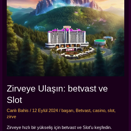
Zirveye Ulaşın: betvast ve
Slot
Canlı Bahis
/
12 Eylül 2024
/
başarı
,
Betvast
,
casino
,
slot
,
zirve
Zirveye hızlı bir yükseliş için betvast ve Slot’u keşfedin.