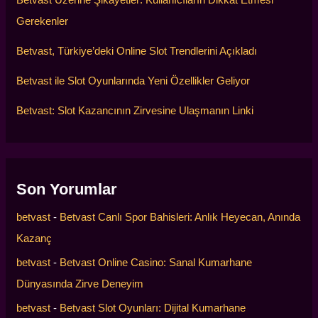
Gerekenler
Betvast, Türkiye’deki Online Slot Trendlerini Açıkladı
Betvast ile Slot Oyunlarında Yeni Özellikler Geliyor
Betvast: Slot Kazancının Zirvesine Ulaşmanın Linki
Son Yorumlar
betvast
-
Betvast Canlı Spor Bahisleri: Anlık Heyecan, Anında
Kazanç
betvast
-
Betvast Online Casino: Sanal Kumarhane
Dünyasında Zirve Deneyim
betvast
-
Betvast Slot Oyunları: Dijital Kumarhane