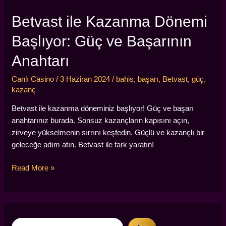
Betvast ile Kazanma Dönemi
Başlıyor: Güç ve Başarının
Anahtarı
Canlı Casino
/
3 Haziran 2024
/
bahis
,
başarı
,
Betvast
,
güç
,
kazanç
Betvast ile kazanma döneminiz başlıyor! Güç ve başarı
anahtarınız burada. Sonsuz kazançların kapısını açın,
zirveye yükselmenin sırrını keşfedin. Güçlü ve kazançlı bir
geleceğe adım atın. Betvast ile fark yaratın!
Betvast
Read More »
ile
Kazanma
Dönemi
Başlıyor:
Ara