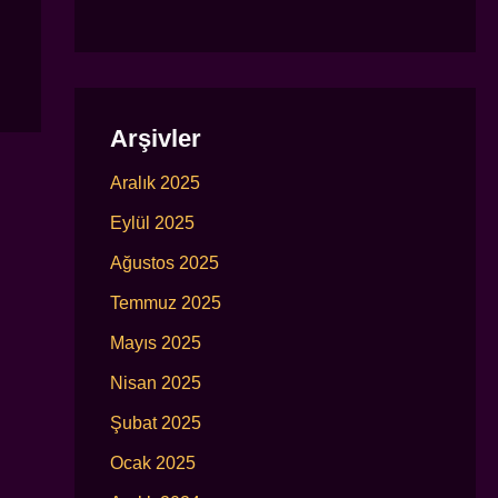
Arşivler
Aralık 2025
Eylül 2025
Ağustos 2025
Temmuz 2025
Mayıs 2025
Nisan 2025
Şubat 2025
Ocak 2025