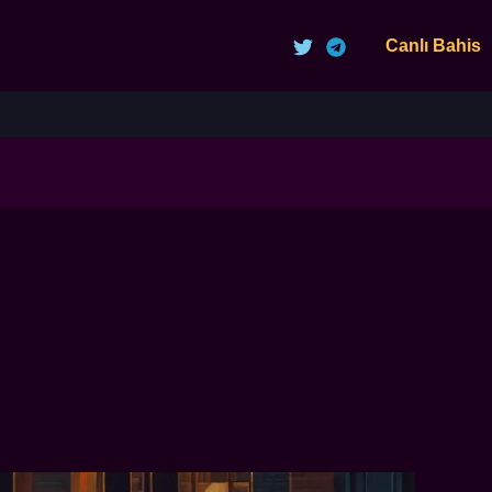
Canlı Bahis