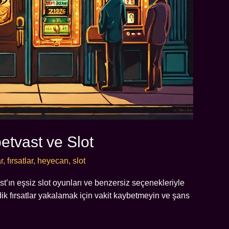
etvast ve Slot
r
,
fırsatlar
,
heyecan
,
slot
t’ın eşsiz slot oyunları ve benzersiz seçenekleriyle
ik fırsatlar yakalamak için vakit kaybetmeyin ve şans