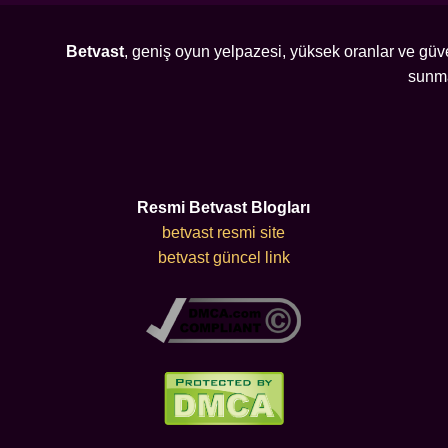
Betvast
, geniş oyun yelpazesi, yüksek oranlar ve güven
sunma
Resmi Betvast Blogları
betvast resmi site
betvast güncel link