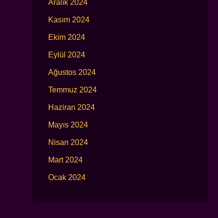
Aralık 2024
Kasım 2024
Ekim 2024
Eylül 2024
Ağustos 2024
Temmuz 2024
Haziran 2024
Mayıs 2024
Nisan 2024
Mart 2024
Ocak 2024