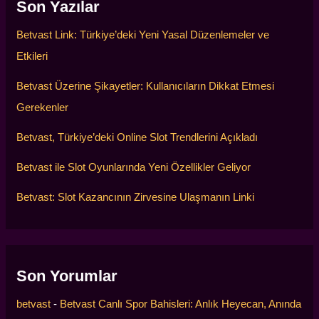
Son Yazılar
Betvast Link: Türkiye’deki Yeni Yasal Düzenlemeler ve
Etkileri
Betvast Üzerine Şikayetler: Kullanıcıların Dikkat Etmesi
Gerekenler
Betvast, Türkiye’deki Online Slot Trendlerini Açıkladı
Betvast ile Slot Oyunlarında Yeni Özellikler Geliyor
Betvast: Slot Kazancının Zirvesine Ulaşmanın Linki
Son Yorumlar
betvast
-
Betvast Canlı Spor Bahisleri: Anlık Heyecan, Anında