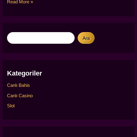
Güvenilir
Read More »
Bahis
Şirketi
Betvast
Ara
Ara
Kategoriler
Canlı Bahis
Canlı Casino
Slot