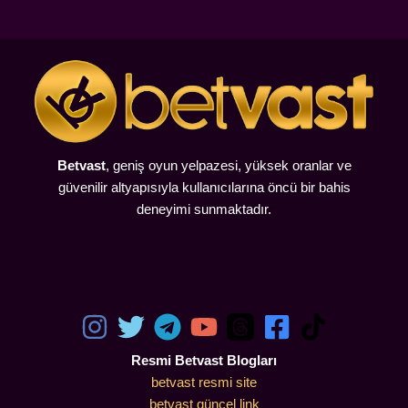
Betvast
, geniş oyun yelpazesi, yüksek oranlar ve
güvenilir altyapısıyla kullanıcılarına öncü bir bahis
deneyimi sunmaktadır.
Resmi Betvast Blogları
betvast resmi site
betvast güncel link