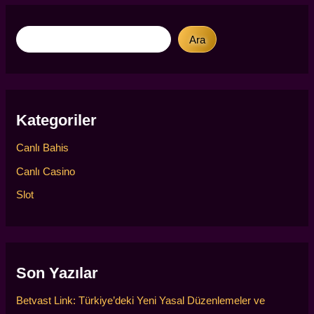
Slot
Trendlerini
Ara
Ara
Açıkladı
Kategoriler
Canlı Bahis
Canlı Casino
Slot
Son Yazılar
Betvast Link: Türkiye’deki Yeni Yasal Düzenlemeler ve