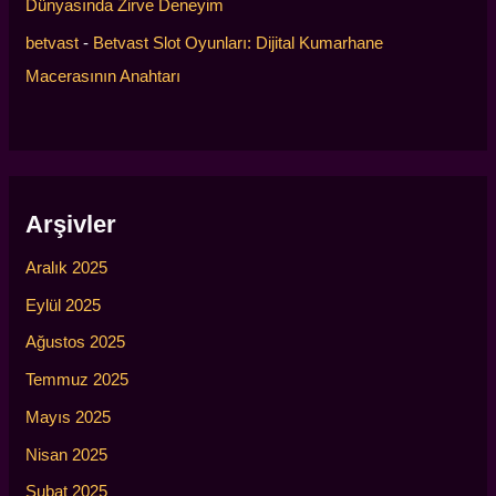
Dünyasında Zirve Deneyim
betvast
-
Betvast Slot Oyunları: Dijital Kumarhane
Macerasının Anahtarı
Arşivler
Aralık 2025
Eylül 2025
Ağustos 2025
Temmuz 2025
Mayıs 2025
Nisan 2025
Şubat 2025