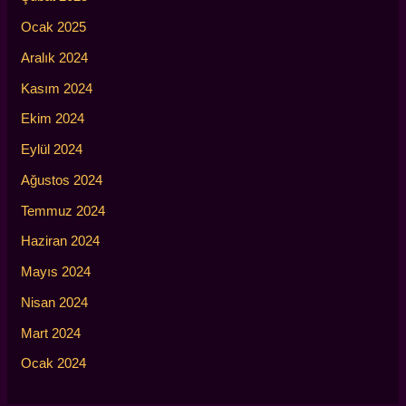
Ocak 2025
Aralık 2024
Kasım 2024
Ekim 2024
Eylül 2024
Ağustos 2024
Temmuz 2024
Haziran 2024
Mayıs 2024
Nisan 2024
Mart 2024
Ocak 2024