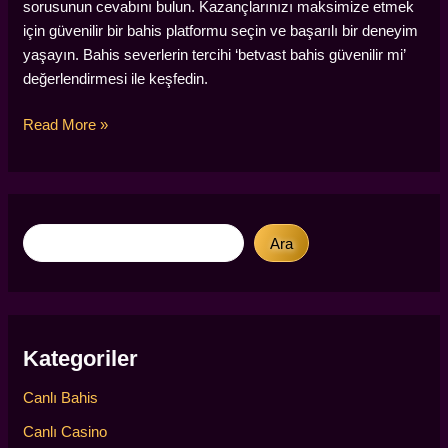
sorusunun cevabını bulun. Kazançlarınızı maksimize etmek
için güvenilir bir bahis platformu seçin ve başarılı bir deneyim
yaşayın. Bahis severlerin tercihi ‘betvast bahis güvenilir mi’
değerlendirmesi ile keşfedin.
Güvenli
Read More »
Bahis
Yolculuğu:
‘betvast
bahis
Ara
Ara
güvenilir
mi’
Değerlendirmesi
Kategoriler
Canlı Bahis
Canlı Casino