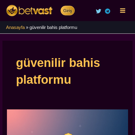
İçeriğe
atla
Giriş
Main
Anasayfa
»
güvenilir bahis platformu
Men
güvenilir bahis
platformu