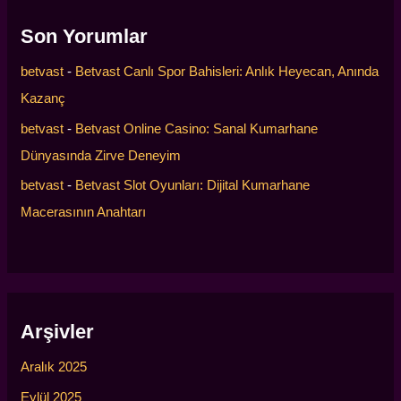
Son Yorumlar
betvast
-
Betvast Canlı Spor Bahisleri: Anlık Heyecan, Anında
Kazanç
betvast
-
Betvast Online Casino: Sanal Kumarhane
Dünyasında Zirve Deneyim
betvast
-
Betvast Slot Oyunları: Dijital Kumarhane
Macerasının Anahtarı
Arşivler
Aralık 2025
Eylül 2025