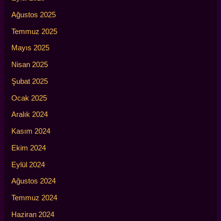
Ağustos 2025
Temmuz 2025
Mayıs 2025
Nisan 2025
Şubat 2025
Ocak 2025
Aralık 2024
Kasım 2024
Ekim 2024
Eylül 2024
Ağustos 2024
Temmuz 2024
Haziran 2024